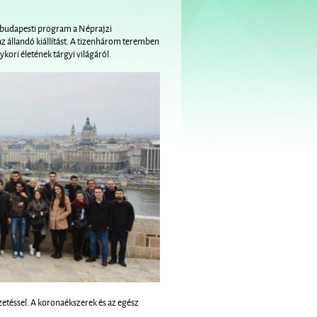
 A budapesti program a Néprajzi
 állandó kiállítást. A tizenhárom teremben
kori életének tárgyi világáról.
zetéssel. A koronaékszerek és az egész