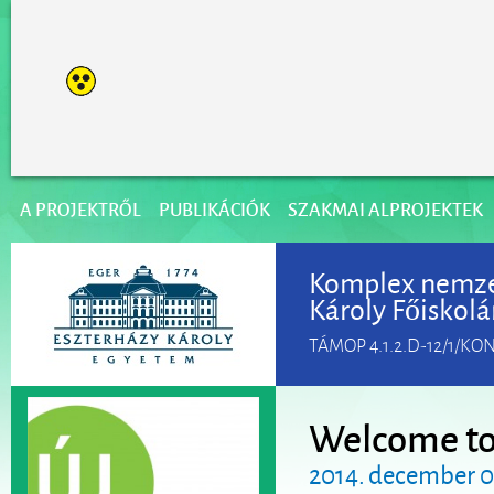
A PROJEKTRŐL
PUBLIKÁCIÓK
SZAKMAI ALPROJEKTEK
Komplex nemzet
Károly Főiskolá
TÁMOP 4.1.2.D-12/1/KO
Welcome to 
2014. december 0