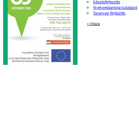
Képzésfejlesztés
Nyelvpedagógiai kutatások
Tananyag-fejlesztés
< Vissza