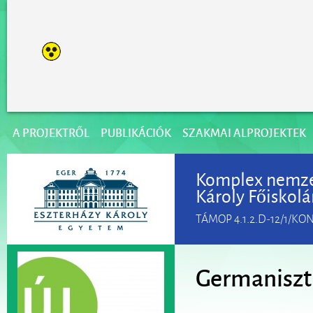
A PROJEKTRŐL
PUBLIKÁCIÓK
SZAKMAI ALPROJEKTEK
Komplex nemzet
Károly Főiskolá
TÁMOP 4.1.2.D-12/1/KO
Germaniszti