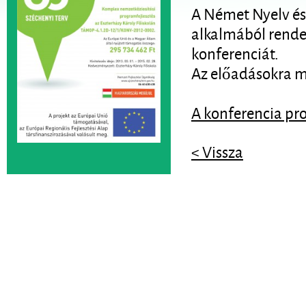
A Német Nyelv és
alkalmából rende
konferenciát.
Az előadásokra m
A konferencia pr
< Vissza